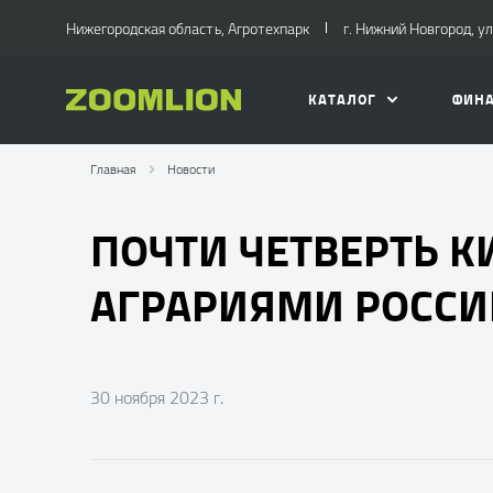
Нижегородская область, Агротехпарк
г. Нижний Новгород, ул.
КАТАЛОГ
ФИН
Главная
Новости
ПОЧТИ ЧЕТВЕРТЬ К
АГРАРИЯМИ РОССИИ
30 ноября 2023 г.