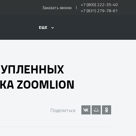
+7 (800) 222-35-40
Заказать звонок
+7 (831) 279-78-61
ЕЩЕ
 КУПЛЕННЫХ
КА ZOOMLION
Поделиться