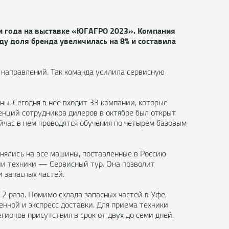
и года на выставке «ЮГАГРО 2023». Компания
ду доля бренда увеличилась на 8% и составила
 направлений. Так команда усилила сервисную
ны. Сегодня в нее входит 33 компании, которые
енций сотрудников дилеров в октябре был открыт
йчас в нем проводятся обучения по четырем базовым
нялись на все машины, поставленные в Россию
ции техники — Сервисный тур. Она позволит
 запасных частей.
2 раза. Помимо склада запасных частей в Уфе,
енной и экспресс доставки. Для приема техники
ионов присутствия в срок от двух до семи дней.