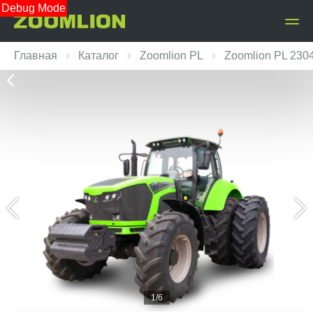
Debug Mode
Главная
Каталог
Zoomlion PL
Zoomlion PL 2304
1/6