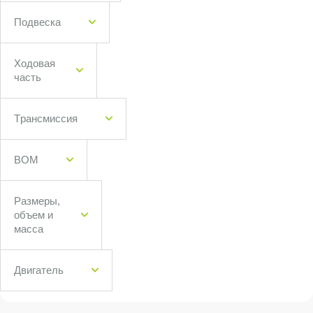
Подвеска
Ходовая
часть
Трансмиссия
ВОМ
Размеры,
объем и
масса
Двигатель